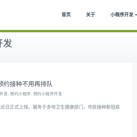
首页
关于
小程序开发
开发
苗预约接种不用再排队
开发
预约小程序
预约小程序开发
,
,
统近日正式上线，服务于多地卫生健康部门，市民接种新冠疫