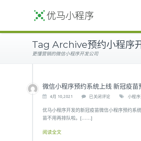
Tag Archive预约小程序
更懂营销的微信小程序开发公司
微信小程序预约系统上线 新冠疫
微
4月 10,2021
已关闭评论
小程序
信
小
优马小程序开发的新冠疫苗微信小程序预约系
程
苗不用再排队啦。[……]
序
预
阅读全文
约
系