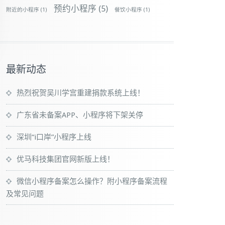
预约小程序
(5)
附近的小程序
(1)
餐饮小程序
(1)
最新动态
热烈祝贺吴川学宫重建捐款系统上线！
广东省未备案APP、小程序将下架关停
深圳“i口岸”小程序上线
优马科技集团官网新版上线！
微信小程序备案怎么操作？附小程序备案流程
及常见问题