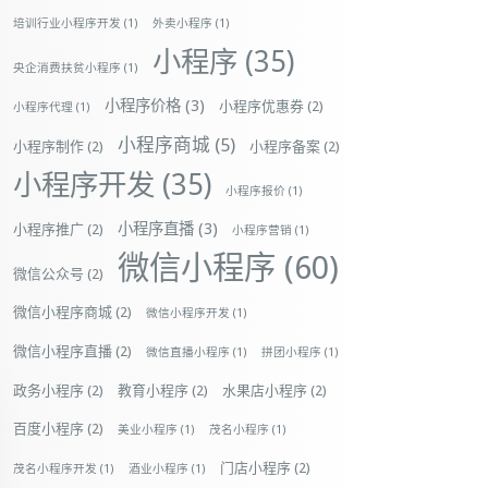
培训行业小程序开发
(1)
外卖小程序
(1)
小程序
(35)
央企消费扶贫小程序
(1)
小程序价格
(3)
小程序优惠券
(2)
小程序代理
(1)
小程序商城
(5)
小程序制作
(2)
小程序备案
(2)
小程序开发
(35)
小程序报价
(1)
小程序直播
(3)
小程序推广
(2)
小程序营销
(1)
微信小程序
(60)
微信公众号
(2)
微信小程序商城
(2)
微信小程序开发
(1)
微信小程序直播
(2)
微信直播小程序
(1)
拼团小程序
(1)
政务小程序
(2)
教育小程序
(2)
水果店小程序
(2)
百度小程序
(2)
美业小程序
(1)
茂名小程序
(1)
门店小程序
(2)
茂名小程序开发
(1)
酒业小程序
(1)